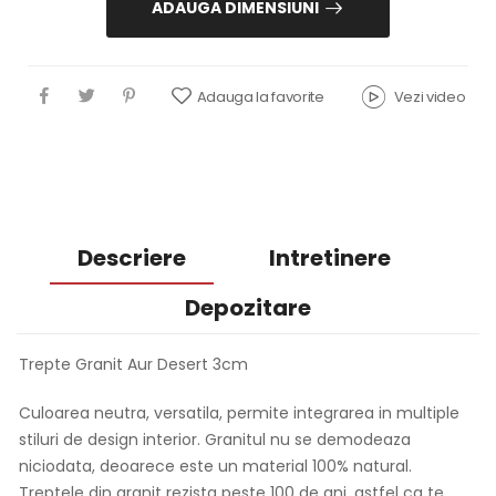
ADAUGA DIMENSIUNI
Adauga la favorite
Vezi video
Descriere
Intretinere
Depozitare
Trepte Granit Aur Desert 3cm
Culoarea neutra, versatila, permite integrarea in multiple
stiluri de design interior. Granitul nu se demodeaza
niciodata, deoarece este un material 100% natural.
Treptele din granit rezista peste 100 de ani, astfel ca te