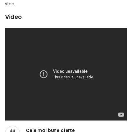
stoc.
Video
Cele mai bune oferte