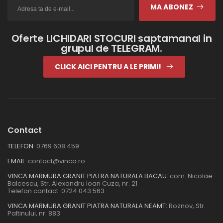
MA ABONEZ
Oferte LICHIDARI STOCURI saptamanal in
grupul de TELEGRAM.
CLICK AICI PENTRU A LE PRIMI!
Contact
TELEFON:
0769 608 459
EMAIL:
contact@vinca.ro
VINCA MARMURA GRANIT PIATRA NATURALA BACAU:
com. Nicolae
Balcescu, Str. Alexandru Ioan Cuza, nr. 21
Telefon contact:
0724 043 563
VINCA MARMURA GRANIT PIATRA NATURALA NEAMT:
Roznov, Str.
Paltinului, nr. 883