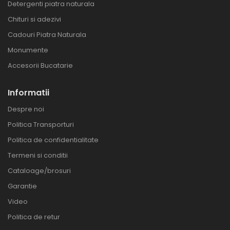
Detergenti piatra naturala
Chituri si adezivi
Cadouri Piatra Naturala
Monumente
Accesorii Bucatarie
Informatii
Despre noi
Politica Transporturi
Politica de confidentialitate
Termeni si conditii
Cataloage/brosuri
Garantie
Video
Politica de retur