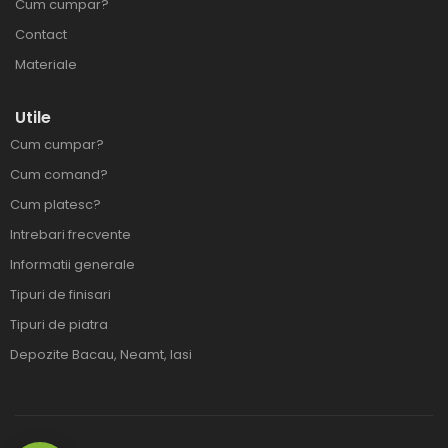
Cum cumpar?
Contact
Materiale
Utile
Cum cumpar?
Cum comand?
Cum platesc?
Intrebari frecvente
Informatii generale
Tipuri de finisari
Tipuri de piatra
Depozite Bacau, Neamt, Iasi