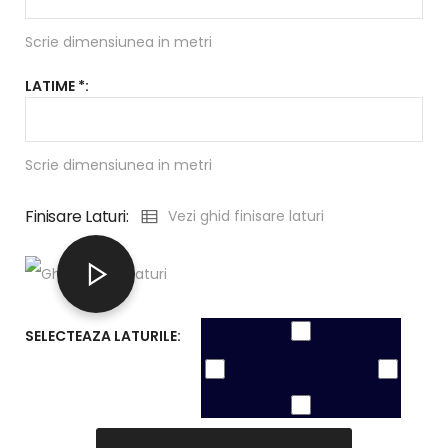
Scrie dimensiunea in metri
LATIME *:
Scrie dimensiunea in metri
Finisare Laturi:
Vezi ghid finisare laturi
SELECTEAZA LATURILE: